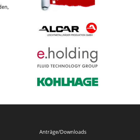
den,
Anträge/Downloads