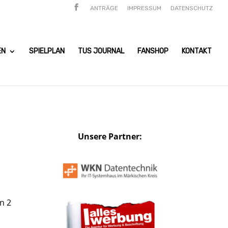
ANTRÄGE
IMPRESSUM
DATENSCHUTZ
EN
SPIELPLAN
TUS JOURNAL
FANSHOP
KONTAKT
Unsere Partner:
n 2