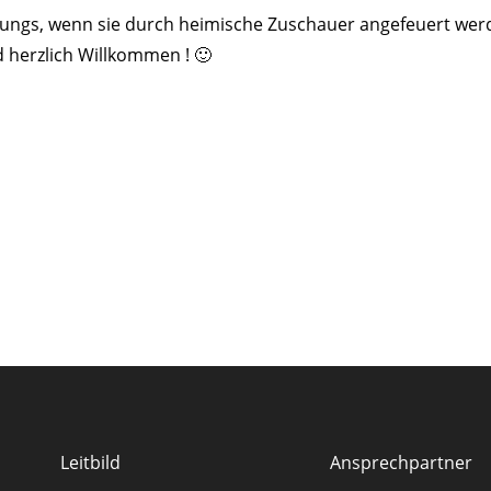
e Jungs, wenn sie durch heimische Zuschauer angefeuert wer
id herzlich Willkommen ! 🙂
Leitbild
Ansprechpartner