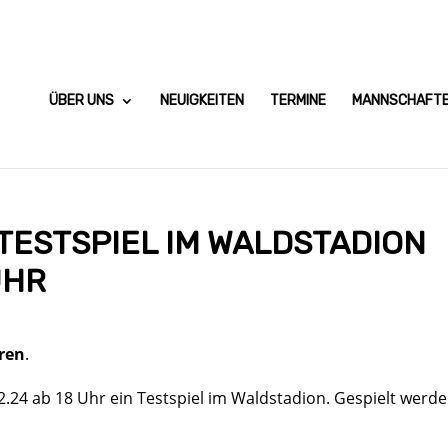
ÜBER UNS
NEUIGKEITEN
TERMINE
MANNSCHAFT
TESTSPIEL IM WALDSTADION
UHR
ren
.
.24 ab 18 Uhr ein Testspiel im Waldstadion. Gespielt werde