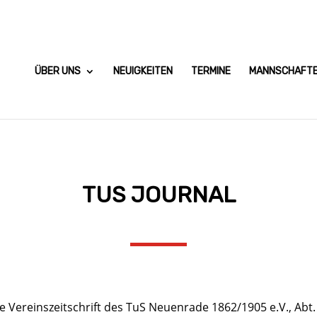
ÜBER UNS
NEUIGKEITEN
TERMINE
MANNSCHAFT
TUS JOURNAL
lle Vereinszeitschrift des TuS Neuenrade 1862/1905 e.V., Abt.