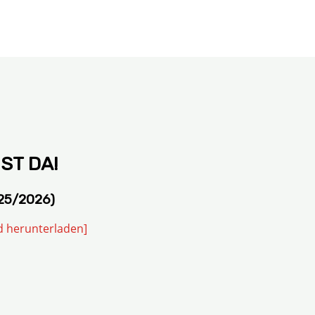
ST DA!
25/2026)
d herunterladen]