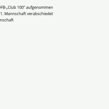
 DFB-„Club 100“ aufgenommen
r 1. Mannschaft verabschiedet
nschaft