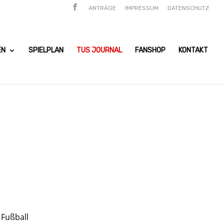
ANTRÄGE
IMPRESSUM
DATENSCHUTZ
EN
SPIELPLAN
TUS JOURNAL
FANSHOP
KONTAKT
 Fußball