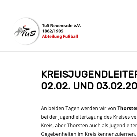
KREISJUGENDLEITE
02.02. UND 03.02.2
An beiden Tagen werden wir von
Thorste
bei der Jugendleitertagung des Kreises v
Kreis, aber Thorsten auch als Jugendleite
Gegebenheiten im Kreis kennenzulernen, a