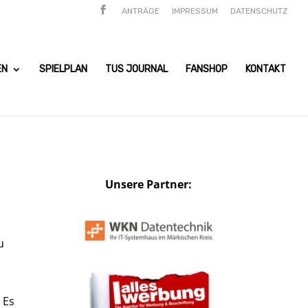
ANTRÄGE
IMPRESSUM
DATENSCHUTZ
EN
SPIELPLAN
TUS JOURNAL
FANSHOP
KONTAKT
Unsere Partner:
u
 Es