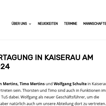
ÜBER UNS
NEUIGKEITEN
TERMINE
MANNSCHAFT
RTAGUNG IN KAISERAU AM
024
n Mertins, Timo Mertins
und
Wolfgang Schulte
in Kaisera
ertreten sein. Thorsten und Timo sind auch in Funktionen im
r TuS dabei. Wolfgang als neuer Geschäftsführer, um die
ber natürlich auch um unsere Abteilung dort zu vertreten.